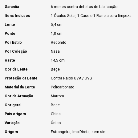
Garantia
6 meses contra defeitos de fabricação.
Itens Inclusos
1 Óculos Solar, 1 Case e 1 Flanela para limpeza.
Lente
5,4 cm
Ponte
1,8 cm
Por Estilo
Redondo
Por Coleção
Nasa
Haste
14,5 cm
Cor da Lente
Bege
Proteção da Lente
Contra Raios UVA / UVB
Material da Lente
Policarbonato
Cor da Armação
Marrom
Cor geral
Bege
País origem
China
Variação
Único
Origem
Estrangeira, Imp Direta, sem sim