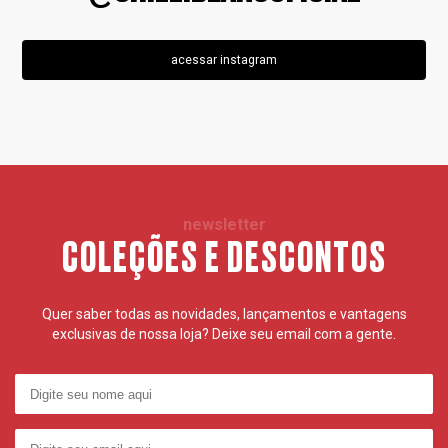
acessar instagram
newsletter
COLEÇÕES E DESCONTOS
Quer saber todas as novidades, lançamentos e vantagens
exclusivas de nossa loja? Deixe seu email com a gente.