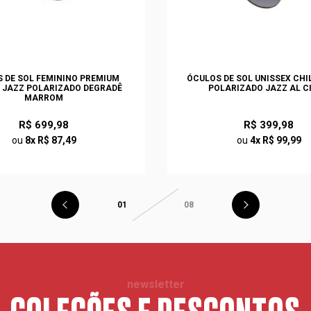
 DE SOL FEMININO PREMIUM
ÓCULOS DE SOL UNISSEX CHI
N JAZZ POLARIZADO DEGRADÊ
POLARIZADO JAZZ AL C
MARROM
R$ 699,98
R$ 399,98
ou
8x R$ 87,49
ou
4x R$ 99,99
01
08
newsletter