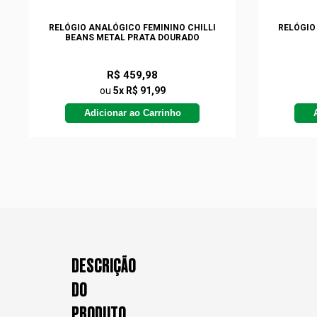
RELÓGIO ANALÓGICO FEMININO CHILLI
RELÓGIO
BEANS METAL PRATA DOURADO
R$ 459,98
ou
5x R$ 91,99
Adicionar ao Carrinho
DESCRIÇÃO
DO
PRODUTO