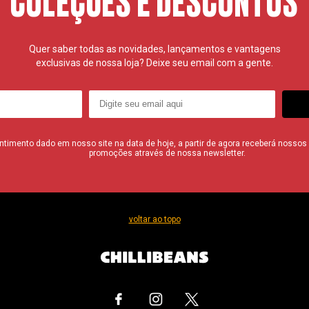
COLEÇÕES E DESCONTOS
Quer saber todas as novidades, lançamentos e vantagens
exclusivas de nossa loja? Deixe seu email com a gente.
imento dado em nosso site na data de hoje, a partir de agora receberá nossos i
promoções através de nossa newsletter.
voltar ao topo