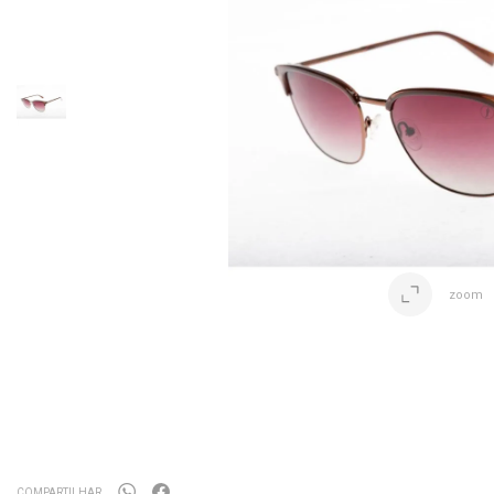
zoom
COMPARTILHAR