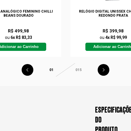
 ANALÓGICO FEMININO CHILLI
RELÓGIO DIGITAL UNISSEX CH
BEANS DOURADO
REDONDO PRATA
R$ 499,98
R$ 399,98
ou
6x R$ 83,33
ou
4x R$ 99,99
Adicionar ao Carrinho
Adicionar ao Carrin
01
015
ESPECIFICAÇÕ
DO
PRODUTO