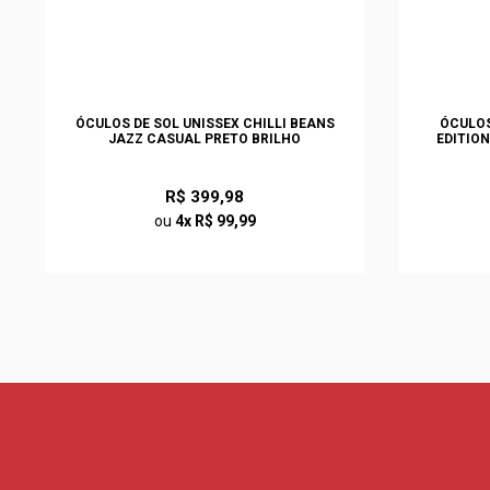
ÓCULOS DE SOL UNISSEX CHILLI BEANS
ÓCULOS
JAZZ CASUAL PRETO BRILHO
EDITIO
R$ 399,98
ou
4x R$ 99,99