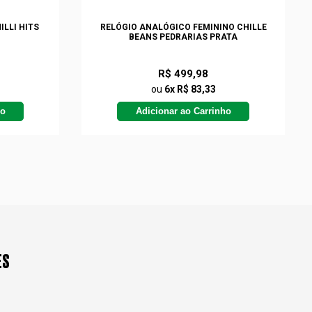
ILLI HITS
RELÓGIO ANALÓGICO FEMININO CHILLE
BEANS PEDRARIAS PRATA
R$ 499,98
ou
6x R$ 83,33
ho
Adicionar ao Carrinho
ES