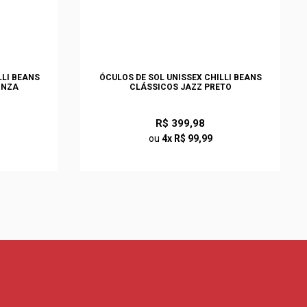
LLI BEANS
ÓCULOS DE SOL UNISSEX CHILLI BEANS
INZA
CLÁSSICOS JAZZ PRETO
R$ 399,98
ou
4x R$ 99,99