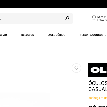
Bem-Vi
Entre o
 GRAU
RELÓGIOS
ACESSÓRIOS
RESGATE/CONSULTE
ÓCULOS
CASUAL
conheça mais