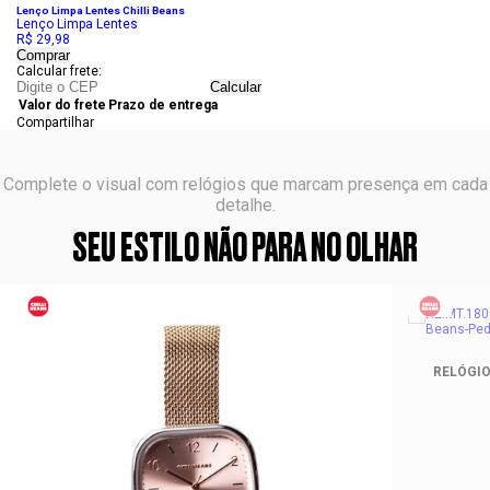
Lenço Limpa Lentes Chilli Beans
Lenço Limpa Lentes
R$ 29,98
Comprar
Calcular frete:
Calcular
Valor do frete
Prazo de entrega
Compartilhar
Complete o visual com relógios que marcam presença em cada
detalhe.
SEU ESTILO NÃO PARA NO OLHAR
RELÓGIO