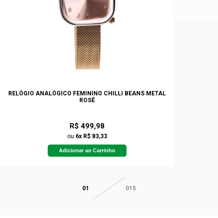
RELÓGIO ANALÓGICO FEMININO CHILLI BEANS METAL
ROSÉ
R$ 499,98
ou
6x R$ 83,33
Adicionar ao Carrinho
01
015