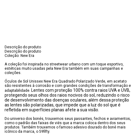
Descrição do produto
Descrição do produto
Coleção: New Era
A coleção foi inspirada no streetwear urbano com um toque esportivo,
estéticas muito usadas pela New Era também em suas campanhas e
coleções.
Óculos de Sol Unissex New Era Quadrado Polarizado Verde, em acetato
são resistentes à corrosão e com grandes condições de transformação e
Lentes com proteção 100% contra raios UVA e UVB,
adaptabilidade.
protegendo seus olhos dos raios nocivos do sol, reduzindo o risco
de desenvolvimento das doenças oculares, além dessa proteção
as lentes são polarizadas, que impede que a luz do sol que é
refletida em superfícies planas afete a sua visão.
Do universo dos bonés, trouxemos seus passantes, fechos e aviamentos,
como o padrão das faixas de viés que a marca coloca dentro dos seus
produtos. Também trouxemos o famoso adesivo dourado do boné mais
icônico da marca, o 59fifty.