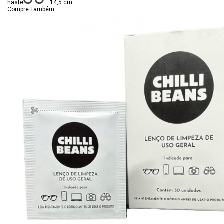
haste
14,5 cm
Compre Também