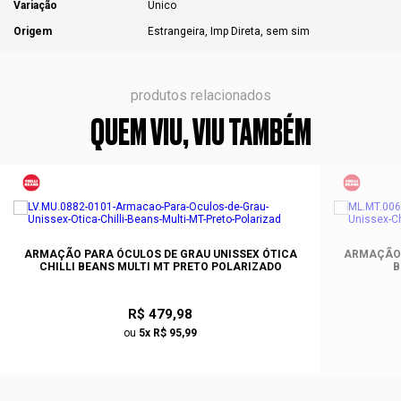
Variação
Único
Origem
Estrangeira, Imp Direta, sem sim
produtos relacionados
QUEM VIU, VIU TAMBÉM
ARMAÇÃO PARA ÓCULOS DE GRAU UNISSEX ÓTICA
ARMAÇÃO 
CHILLI BEANS MULTI MT PRETO POLARIZADO
B
R$ 479,98
ou
5x R$ 95,99