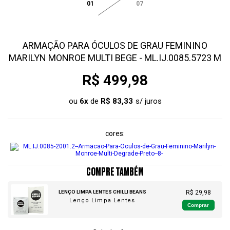
01
07
ARMAÇÃO PARA ÓCULOS DE GRAU FEMININO
MARILYN MONROE MULTI BEGE - ML.IJ.0085.5723 M
R$ 499,98
ou
6
x
de
R$ 83,33
cores
COMPRE TAMBÉM
LENÇO LIMPA LENTES CHILLI BEANS
R$ 29,98
Lenço Limpa Lentes
Comprar