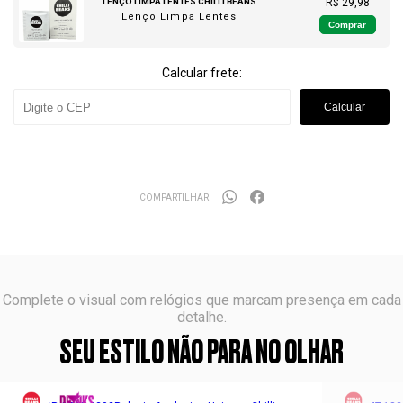
LENÇO LIMPA LENTES CHILLI BEANS
R$ 29,98
Lenço Limpa Lentes
Comprar
Calcular frete:
Calcular
COMPARTILHAR
Complete o visual com relógios que marcam presença em cada
detalhe.
SEU ESTILO NÃO PARA NO OLHAR