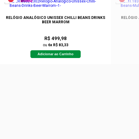
RELÓGIO ANALÓGICO UNISSEX CHILLI BEANS DRINKS
RELÓGIO
BEER MARROM
R$ 499,98
ou
6x R$ 83,33
Adicionar ao Carrinho