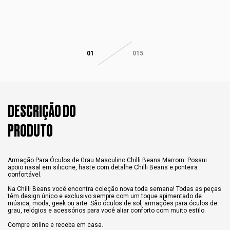
01
015
DESCRIÇÃO DO
PRODUTO
Armação Para Óculos de Grau Masculino Chilli Beans Marrom. Possui
apoio nasal em silicone, haste com detalhe Chilli Beans e ponteira
confortável.
Na Chilli Beans você encontra coleção nova toda semana! Todas as peças
têm design único e exclusivo sempre com um toque apimentado de
música, moda, geek ou arte. São óculos de sol, armações para óculos de
grau, relógios e acessórios para você aliar conforto com muito estilo.
Compre online e receba em casa.