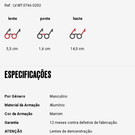
Ref.: LV.MT.0766.0202
lente
ponte
haste
5,5 cm.
1,6 cm.
14,0 cm.
ESPECIFICAÇÕES
Por Gênero
Masculino
Material da Armação
Alumínio
Cor da Armação
Marrom
Garantia
12 meses contra defeitos de fabricação.
ATENÇÃO
Lentes de demonstração.