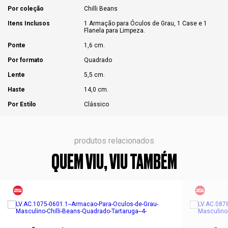
Por coleção
Chilli Beans
Itens Inclusos
1 Armação para Óculos de Grau, 1 Case e 1
Flanela para Limpeza.
Ponte
1,6 cm.
Por formato
Quadrado
Lente
5,5 cm.
Haste
14,0 cm.
Por Estilo
Clássico
produtos relacionados
QUEM VIU, VIU TAMBÉM