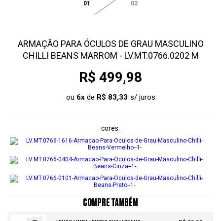
01
02
ARMAÇÃO PARA ÓCULOS DE GRAU MASCULINO
CHILLI BEANS MARROM - LV.MT.0766.0202 M
R$ 499,98
ou
6
x
de
R$ 83,33
cores
COMPRE TAMBÉM