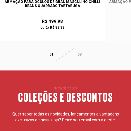
ARMAÇÃO PARA ÓCULOS DE GRAU MASCULINO CHILLI
ARMAÇÃO PA
BEANS QUADRADO TARTARUGA
R$ 499,98
ou
6x R$ 83,33
01
08
newsletter
COLEÇÕES E DESCONTOS
Quer saber todas as novidades, lançamentos e vantagens
exclusivas de nossa loja? Deixe seu email com a gente.