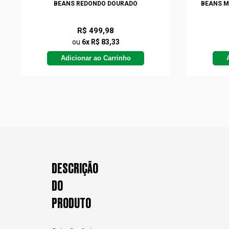
BEANS REDONDO DOURADO
BEANS M
R$ 499,98
ou
6x R$ 83,33
Adicionar ao Carrinho
DESCRIÇÃO
DO
PRODUTO