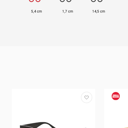
5,4 cm
1,7 cm
14,5 cm