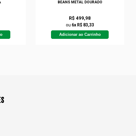
A
BEANS METAL DOURADO
R$ 499,98
ou
6x R$ 83,33
ho
Adicionar ao Carrinho
ES