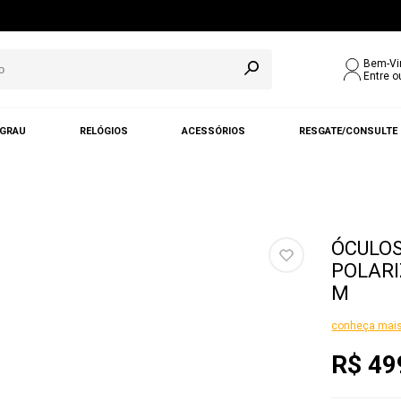
Bem-Vi
Entre o
 GRAU
RELÓGIOS
ACESSÓRIOS
RESGATE/CONSULTE
ÓCULOS
POLARI
M
conheça mais
R$ 49