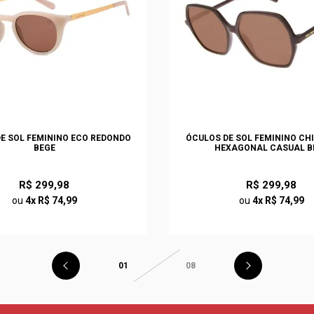
E SOL FEMININO ECO REDONDO
ÓCULOS DE SOL FEMININO CHI
BEGE
HEXAGONAL CASUAL B
R$ 299,98
R$ 299,98
ou
4x R$ 74,99
ou
4x R$ 74,99
01
08