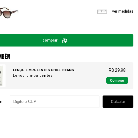
ver medidas
comprar
MBÉM
LENÇO LIMPA LENTES CHILLI BEANS
R$ 29,98
Lenço Limpa Lentes
Comprar
e:
Calcular