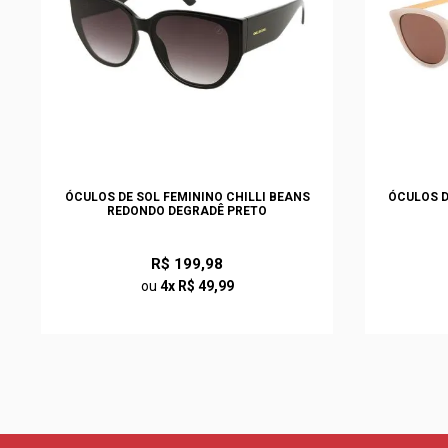
ÓCULOS DE SOL FEMININO CHILLI BEANS
ÓCULOS D
REDONDO DEGRADÊ PRETO
R$ 199,98
ou
4x R$ 49,99