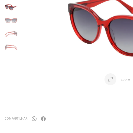
zoom
COMPARTILHAR