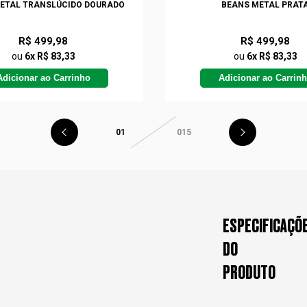
ETAL TRANSLÚCIDO DOURADO
BEANS METAL PRAT
R$ 499,98
R$ 499,98
ou
6x R$ 83,33
ou
6x R$ 83,33
Adicionar ao Carrinho
Adicionar ao Carrin
01
015
ESPECIFICAÇÕ
DO
PRODUTO