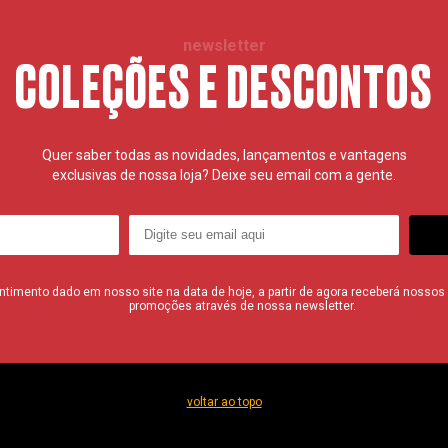
newsletter
COLEÇÕES E DESCONTOS
Quer saber todas as novidades, lançamentos e vantagens
exclusivas de nossa loja? Deixe seu email com a gente.
imento dado em nosso site na data de hoje, a partir de agora receberá nossos i
promoções através de nossa newsletter.
voltar ao topo