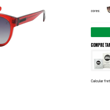
cores
COMPRE TA
Calcular fret