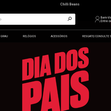
Chilli Beans
Bem-Vi
Entre o
 GRAU
RELÓGIOS
ACESSÓRIOS
RESGATE/CONSULTE 