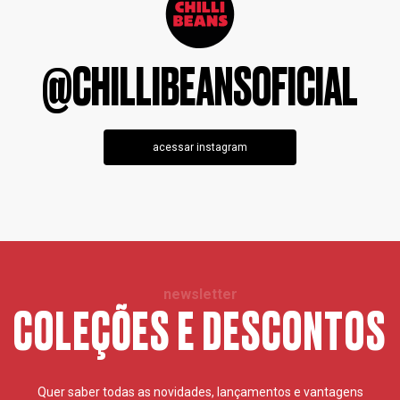
@CHILLIBEANSOFICIAL
acessar instagram
newsletter
COLEÇÕES E DESCONTOS
Quer saber todas as novidades, lançamentos e vantagens