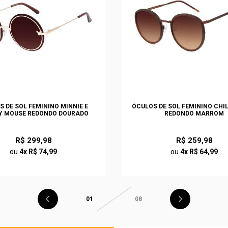
S DE SOL FEMININO MINNIE E
ÓCULOS DE SOL FEMININO CHI
Y MOUSE REDONDO DOURADO
REDONDO MARROM
R$ 299,98
R$ 259,98
ou
4x R$ 74,99
ou
4x R$ 64,99
01
08