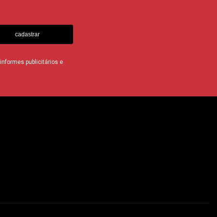
cadastrar
nformes publicitários e