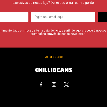
exclusivas de nossa loja? Deixe seu email com a gente.
imento dado em nosso site na data de hoje, a partir de agora receberá nossos i
promoções através de nossa newsletter.
voltar ao topo