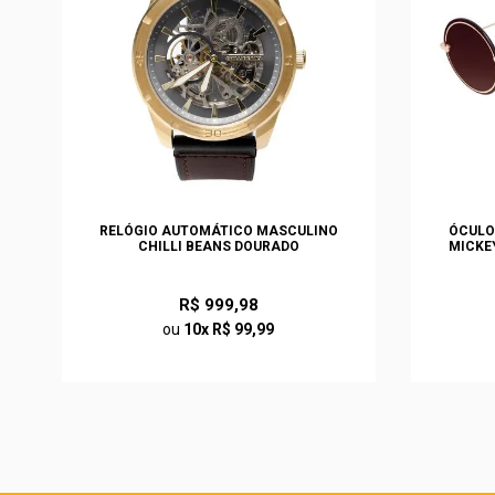
S
RELÓGIO AUTOMÁTICO MASCULINO
ÓCULO
O
CHILLI BEANS DOURADO
MICKE
R$ 999,98
ou
10x R$ 99,99