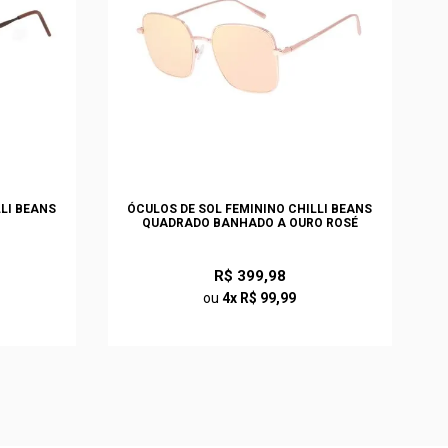
LLI BEANS
ÓCULOS DE SOL FEMININO CHILLI BEANS
QUADRADO BANHADO A OURO ROSÉ
R$ 399,98
ou
4x R$ 99,99