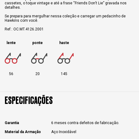
cassetes, o toque vintage e até a frase “Friends Don’t Lie” gravada nos
detalhes.
Se prepara para mergulhar nessa coleção e carregar um pedacinho de
Hawkins com você.
Ref.: OC.MT.4126.2001
lente
ponte
haste
56
20
145
ESPECIFICAÇÕES
Garantia
6 meses contra defeitos de fabricação.
Material da Armação
Aço Inoxidável