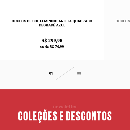
ÓCULOS DE SOL FEMININO ANITTA QUADRADO
ÓCULOS 
DEGRADÊ AZUL
R$ 299,98
ou
4x R$ 74,99
01
08
newsletter
COLEÇÕES E DESCONTOS