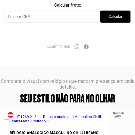
Calcular frete:
Calcular
COMPARTILHAR
Complete o visual com relógios que marcam presença em cada
detalhe.
SEU ESTILO NÃO PARA NO OLHAR
RELÓGIO ANALÓGICO MASCULINO CHILLI BEANS