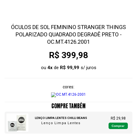
ÓCULOS DE SOL FEMININO STRANGER THINGS
POLARIZADO QUADRADO DEGRADÊ PRETO -
OC.MT.4126.2001
R$ 399,98
ou
4
x
de
R$ 99,99
cores
COMPRE TAMBÉM
LENÇO LIMPA LENTES CHILLI BEANS
R$ 29,98
Lenço Limpa Lentes
Comprar