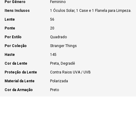
Por Gênero
Feminino
Itens Inclusos
1 Óculos Solar, 1 Case e 1 Flanela para Limpeza.
Lente
56
Ponte
20
Por Estilo
Quadrado
Por Coleção
Stranger Things
Haste
145
Cor da Lente
Preta, Degradê
Proteção da Lente
Contra Raios UVA / UVB
Material da Lente
Polarizada
Cor da Armação
Preto