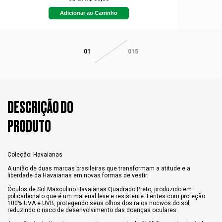
Adicionar ao Carrinho
01
015
DESCRIÇÃO DO
PRODUTO
Coleção: Havaianas
A união de duas marcas brasileiras que transformam a atitude e a
liberdade da Havaianas em novas formas de vestir.
Óculos de Sol Masculino Havaianas Quadrado Preto, produzido em
policarbonato que é um material leve e resistente. Lentes com proteção
100% UVA e UVB, protegendo seus olhos dos raios nocivos do sol,
reduzindo o risco de desenvolvimento das doenças oculares.