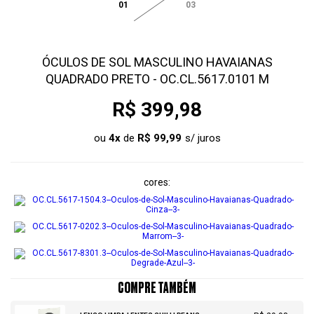
01
03
ÓCULOS DE SOL MASCULINO HAVAIANAS
QUADRADO PRETO - OC.CL.5617.0101 M
R$ 399,98
ou
4
x
de
R$ 99,99
cores
COMPRE TAMBÉM