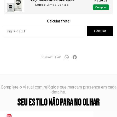
LENÇO LIMPA LENTES CHILLI BEANS
R$ 29,98
Lenço Limpa Lentes
Comprar
Calcular frete:
Calcular
COMPARTILHAR
Complete o visual com relógios que marcam presença em cada
detalhe.
SEU ESTILO NÃO PARA NO OLHAR