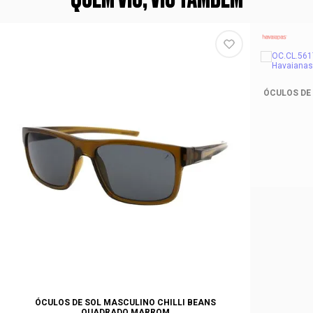
ÓCULOS DE
ÓCULOS DE SOL MASCULINO CHILLI BEANS
QUADRADO MARROM